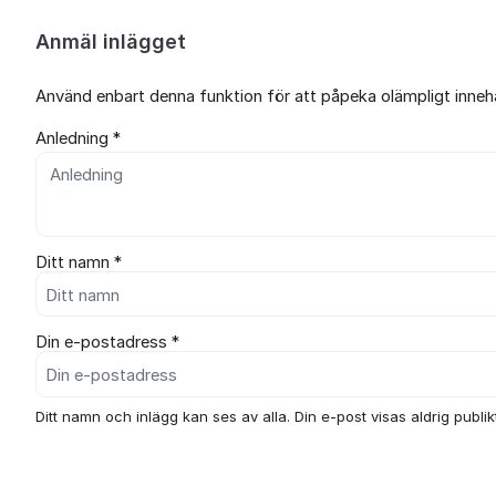
Anmäl inlägget
Använd enbart denna funktion för att påpeka olämpligt innehål
Anledning *
Ditt namn *
Din e-postadress *
Ditt namn och inlägg kan ses av alla. Din e-post visas aldrig publikt