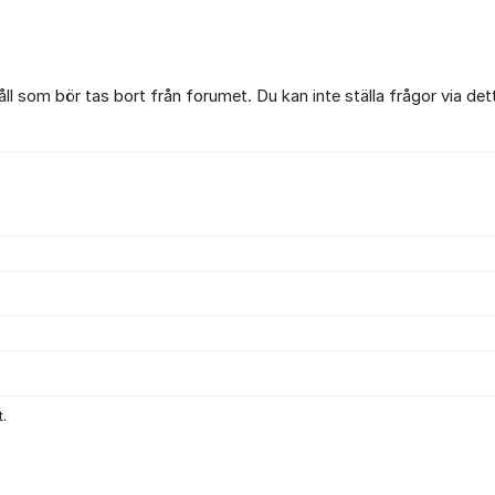
l som bör tas bort från forumet. Du kan inte ställa frågor via det
.