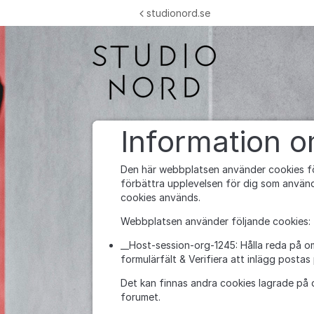
Hoppa till innehåll
studionord.se
Information 
Den här webbplatsen använder cookies fö
förbättra upplevelsen för dig som använd
cookies används.
Webbplatsen använder följande cookies:
__Host-session-org-1245: Hålla reda på o
formulärfält & Verifiera att inlägg postas
Det kan finnas andra cookies lagrade på 
forumet.