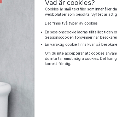
Vad är cookies?
Cookies är små textfiler som innehåller 
webbplatser som besökts. Syftet är att ge 
Det finns två typer av cookies:
En sessionscookie lagras tillfälligt tiden
Sessionscookien försvinner när besökare
En varaktig cookie finns kvar på besökaren
Om du inte accepterar att cookies används
du inte tar emot några cookies. Det kan g
korrekt för dig.