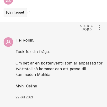
Följ inlägget
1
Kommentarer
Visa
Hej Robin,
Tack för din fråga.
Om det är en bottenventil som är anpassad för
tvättställ så kommer den att passa till
kommoden Matilda.
Mvh, Celine
22 Jul 2021