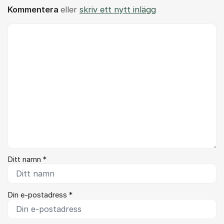
Kommentera
eller
skriv ett nytt inlägg
Kommentar *
Ditt namn *
Din e-postadress *