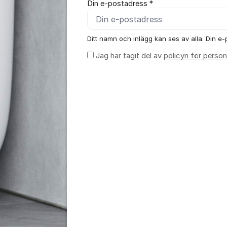
Din e-postadress *
Ditt namn och inlägg kan ses av alla. Din e-p
Jag har tagit del av
policyn för person