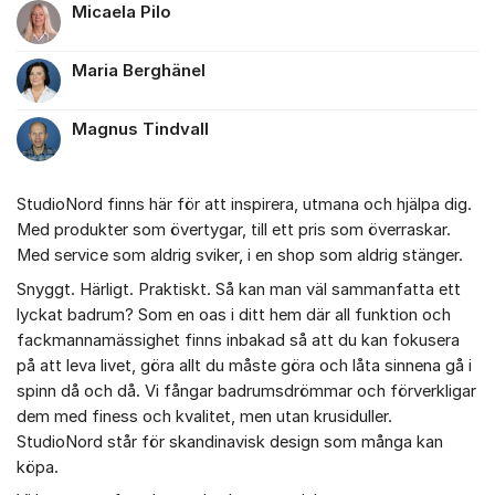
Micaela Pilo
Maria Berghänel
Magnus Tindvall
StudioNord finns här för att inspirera, utmana och hjälpa dig.
Med produkter som övertygar, till ett pris som överraskar.
Med service som aldrig sviker, i en shop som aldrig stänger.
Snyggt. Härligt. Praktiskt. Så kan man väl sammanfatta ett
lyckat badrum? Som en oas i ditt hem där all funktion och
fackmannamässighet finns inbakad så att du kan fokusera
på att leva livet, göra allt du måste göra och låta sinnena gå i
spinn då och då. Vi fångar badrumsdrömmar och förverkligar
dem med finess och kvalitet, men utan krusiduller.
StudioNord står för skandinavisk design som många kan
köpa.