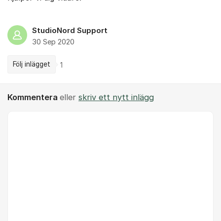
StudioNord Support
30 Sep 2020
Följ inlägget
1
Kommentera
eller
skriv ett nytt inlägg
Kommentar *