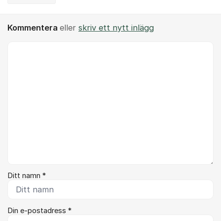
Kommentera
eller
skriv ett nytt inlägg
Kommentar *
Ditt namn *
Din e-postadress *