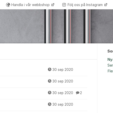
Handla i vår webbshop
Följ oss på Instagram
So
Ny
Sen
amation
30 sep 2020
Fl
30 sep 2020
30 sep 2020
2
30 sep 2020