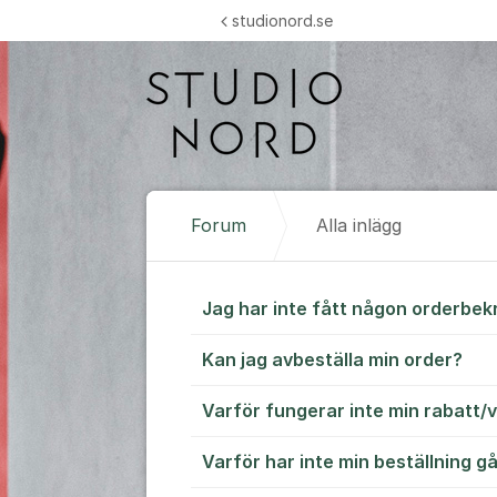
Hoppa till innehåll
studionord.se
Forum
Alla inlägg
Alla inlägg
Jag har inte fått någon orderbek
Kan jag avbeställa min order?
Varför fungerar inte min rabatt
Varför har inte min beställning g