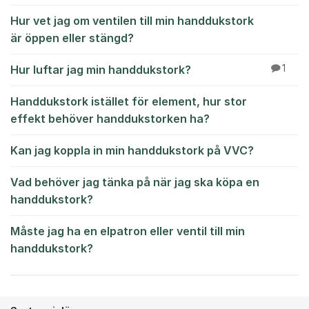
Hur vet jag om ventilen till min handdukstork
är öppen eller stängd?
Hur luftar jag min handdukstork?
1
Handdukstork istället för element, hur stor
effekt behöver handdukstorken ha?
Kan jag koppla in min handdukstork på VVC?
Vad behöver jag tänka på när jag ska köpa en
handdukstork?
Måste jag ha en elpatron eller ventil till min
handdukstork?