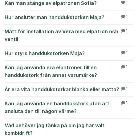
Kan man stänga av elpatronen Sofia?
1
Hur ansluter man handdukstorken Maja?
1
Mått för installation av Vera med elpatron och
1
ventil
Hur styrs handdukstorken Maja?
1
Kan jag använda era elpatroner till en
1
handdukstork från annat varumärke?
Är era vita handdukstorkar blanka eller matta?
1
Kan jag använda en handdukstork utan att
1
ansluta den till någon värme?
Vad behöver jag tänka på om jag har valt
kombidrift?