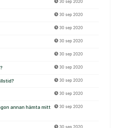
30 sep 2020
30 sep 2020
30 sep 2020
30 sep 2020
30 sep 2020
t?
30 sep 2020
lstid?
30 sep 2020
30 sep 2020
någon annan hämta mitt
30 sep 2020
30 sep 2020