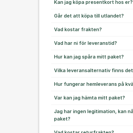
Kan jag köpa presentkort hos er?
Går det att köpa till utlandet?
Vad kostar frakten?
Vad har ni för leveranstid?
Hur kan jag spåra mitt paket?
Vilka leveransalternativ finns de
Hur fungerar hemleverans på kväl
Var kan jag hämta mitt paket?
Jag har ingen legitimation, kan 
paket?
Vad kostar returfrakten?