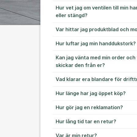
Hur vet jag om ventilen till min 
eller stängd?
Var hittar jag produktblad och m
Hur luftar jag min handdukstork?
Kan jag vänta med min order och 
skickar den från er?
Vad klarar era blandare för drift
Hur länge har jag öppet köp?
Hur gör jag en reklamation?
Hur lång tid tar en retur?
Var är min retur?