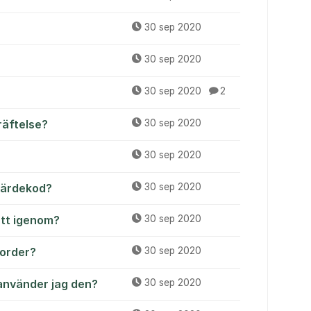
30 sep 2020
30 sep 2020
30 sep 2020
2
räftelse?
30 sep 2020
30 sep 2020
/värdekod?
30 sep 2020
ått igenom?
30 sep 2020
 order?
30 sep 2020
använder jag den?
30 sep 2020